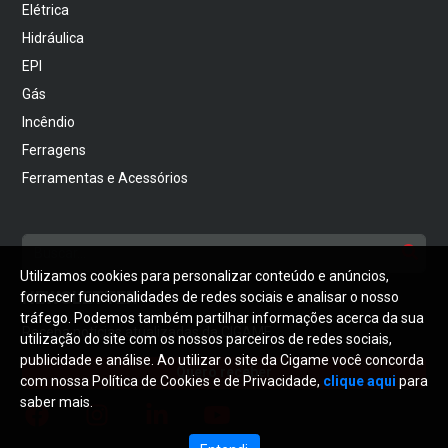
Elétrica
Hidráulica
EPI
Gás
Incêndio
Ferragens
Ferramentas e Acessórios
Utilizamos cookies para personalizar conteúdo e anúncios,
NEWSLETTER
fornecer funcionalidades de redes sociais e analisar o nosso
tráfego. Podemos também partilhar informações acerca da sua
Receba notícias atualizadas da CIGAME
utilização do site com os nossos parceiros de redes sociais,
publicidade e análise. Ao utilizar o site da Cigame você concorda
Quero receber
com nossa Política de Cookies e de Privacidade,
clique aqui
para
saber mais.