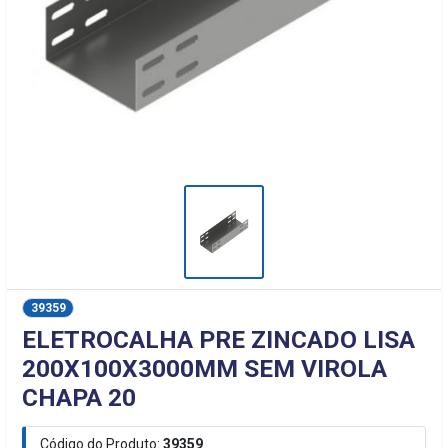
39359
ELETROCALHA PRE ZINCADO LISA
200X100X3000MM SEM VIROLA
CHAPA 20
Código do Produto:
39359