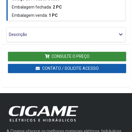
Embalagem fechada:
2
PC
Embalagem venda:
1
PC
Descrição
CONSULTE O PREÇO
CONTATO / SOLICITE ACESSO
A Cigame oferece os melhores materiais elétricos, hidráulicos,