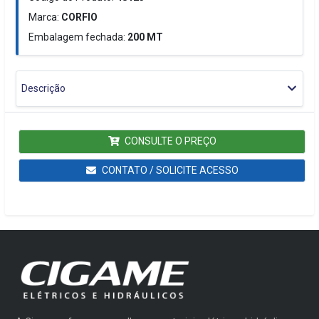
Marca:
CORFIO
Embalagem fechada:
200
MT
Descrição
CONSULTE O PREÇO
CONTATO / SOLICITE ACESSO