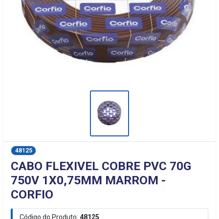
48125
CABO FLEXIVEL COBRE PVC 70G
750V 1X0,75MM MARROM -
CORFIO
Código do Produto:
48125