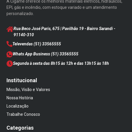
A Cigame oferece os melhores materiais elétricos, hidráulicos,
EPI, gás e incêndio, com estoque variado e um atendimento
personalizado.
Rua Beco José Paris, 675 | Pavilhão 19 - Bairro Sarandi
-
91140-310
Televendas
(51) 33565555
Whats App Business
(51) 33565555
Segunda à sexta das 8h15 às 12h e das 13h15 às 18h
Institucional
Missão, Visão e Valores
Nossa História
Localização
Trabalhe Conosco
Categorias