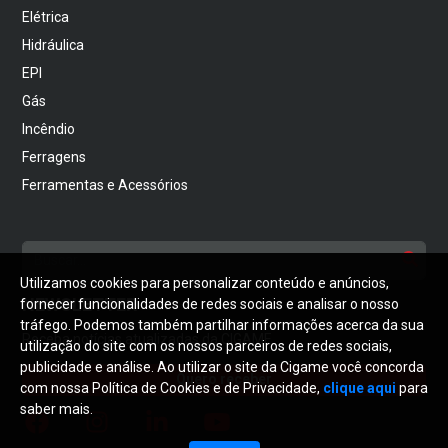
Elétrica
Hidráulica
EPI
Gás
Incêndio
Ferragens
Ferramentas e Acessórios
Utilizamos cookies para personalizar conteúdo e anúncios,
NEWSLETTER
fornecer funcionalidades de redes sociais e analisar o nosso
tráfego. Podemos também partilhar informações acerca da sua
Receba notícias atualizadas da CIGAME
utilização do site com os nossos parceiros de redes sociais,
publicidade e análise. Ao utilizar o site da Cigame você concorda
Quero receber
com nossa Política de Cookies e de Privacidade,
clique aqui
para
saber mais.