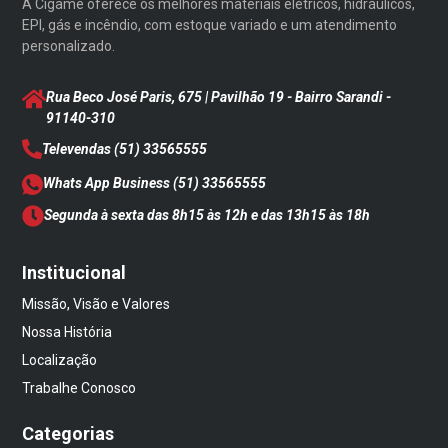
A Cigame oferece os melhores materiais elétricos, hidráulicos,
EPI, gás e incêndio, com estoque variado e um atendimento
personalizado.
Rua Beco José Paris, 675 | Pavilhão 19 - Bairro Sarandi
-
91140-310
Televendas
(51) 33565555
Whats App Business
(51) 33565555
Segunda à sexta das 8h15 às 12h e das 13h15 às 18h
Institucional
Missão, Visão e Valores
Nossa História
Localização
Trabalhe Conosco
Categorias