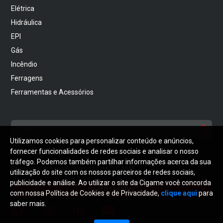
Elétrica
Hidráulica
EPI
Gás
Incêndio
Ferragens
Ferramentas e Acessórios
Utilizamos cookies para personalizar conteúdo e anúncios,
NEWSLETTER
fornecer funcionalidades de redes sociais e analisar o nosso
tráfego. Podemos também partilhar informações acerca da sua
Receba notícias atualizadas da CIGAME
utilização do site com os nossos parceiros de redes sociais,
publicidade e análise. Ao utilizar o site da Cigame você concorda
Quero receber
com nossa Política de Cookies e de Privacidade,
clique aqui
para
saber mais.