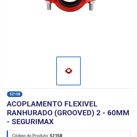
52158
ACOPLAMENTO FLEXIVEL
RANHURADO (GROOVED) 2 - 60MM
- SEGURIMAX
Código do Produto:
52158