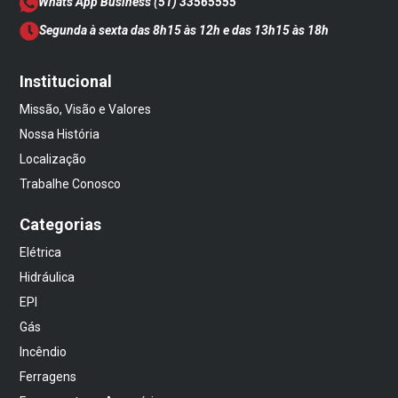
Whats App Business
(51) 33565555
Segunda à sexta das 8h15 às 12h e das 13h15 às 18h
Institucional
Missão, Visão e Valores
Nossa História
Localização
Trabalhe Conosco
Categorias
Elétrica
Hidráulica
EPI
Gás
Incêndio
Ferragens