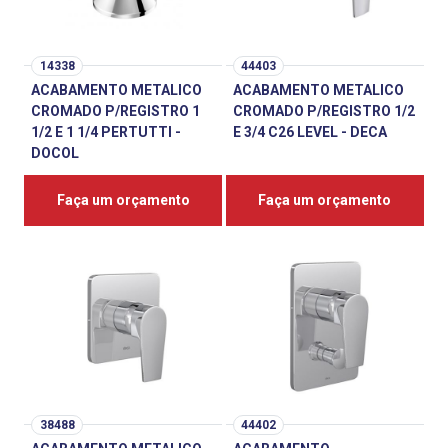
14338
44403
ACABAMENTO METALICO
ACABAMENTO METALICO
CROMADO P/REGISTRO 1
CROMADO P/REGISTRO 1/2
1/2 E 1 1/4 PERTUTTI -
E 3/4 C26 LEVEL - DECA
DOCOL
Faça um orçamento
Faça um orçamento
38488
44402