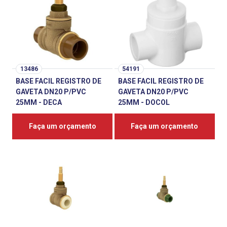
13486
54191
BASE FACIL REGISTRO DE
BASE FACIL REGISTRO DE
GAVETA DN20 P/PVC
GAVETA DN20 P/PVC
25MM - DECA
25MM - DOCOL
Faça um orçamento
Faça um orçamento