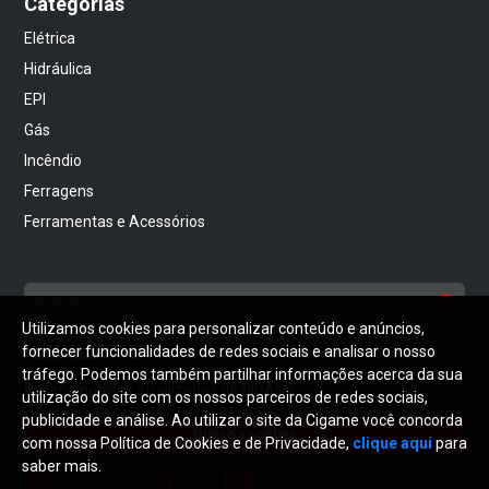
Categorias
Elétrica
Hidráulica
EPI
Gás
Incêndio
Ferragens
Ferramentas e Acessórios
Utilizamos cookies para personalizar conteúdo e anúncios,
NEWSLETTER
fornecer funcionalidades de redes sociais e analisar o nosso
tráfego. Podemos também partilhar informações acerca da sua
Receba notícias atualizadas da CIGAME
utilização do site com os nossos parceiros de redes sociais,
publicidade e análise. Ao utilizar o site da Cigame você concorda
Quero receber
com nossa Política de Cookies e de Privacidade,
clique aqui
para
saber mais.