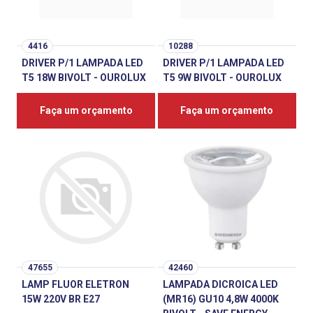
4416
10288
DRIVER P/1 LAMPADA LED
DRIVER P/1 LAMPADA LED
T5 18W BIVOLT - OUROLUX
T5 9W BIVOLT - OUROLUX
Faça um orçamento
Faça um orçamento
47655
42460
LAMP FLUOR ELETRON
LAMPADA DICROICA LED
15W 220V BR E27
(MR16) GU10 4,8W 4000K