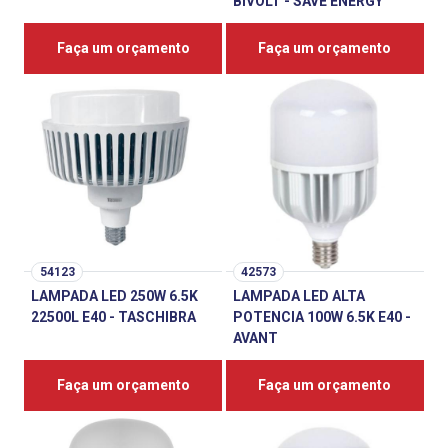
BIVOLT - SAVE ENERGY
Faça um orçamento
Faça um orçamento
54123
42573
LAMPADA LED 250W 6.5K
LAMPADA LED ALTA
22500L E40 - TASCHIBRA
POTENCIA 100W 6.5K E40 -
AVANT
Faça um orçamento
Faça um orçamento