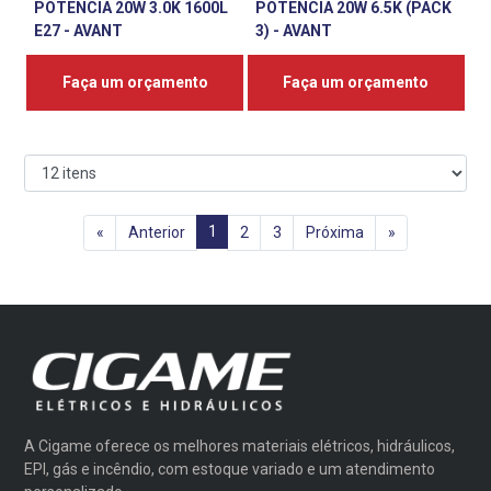
POTENCIA 20W 3.0K 1600L
POTENCIA 20W 6.5K (PACK
E27 - AVANT
3) - AVANT
Faça um orçamento
Faça um orçamento
1
«
Anterior
2
3
Próxima
»
A Cigame oferece os melhores materiais elétricos, hidráulicos,
EPI, gás e incêndio, com estoque variado e um atendimento