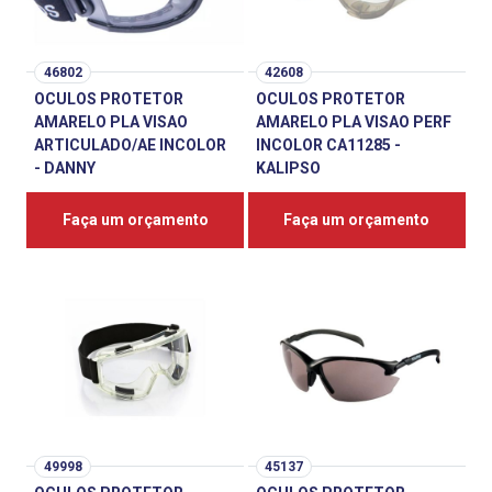
46802
42608
OCULOS PROTETOR
OCULOS PROTETOR
AMARELO PLA VISAO
AMARELO PLA VISAO PERF
ARTICULADO/AE INCOLOR
INCOLOR CA11285 -
- DANNY
KALIPSO
Faça um orçamento
Faça um orçamento
49998
45137