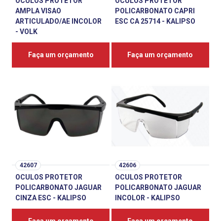
OCULOS PROTETOR
OCULOS PROTETOR
AMPLA VISAO
POLICARBONATO CAPRI
ARTICULADO/AE INCOLOR
ESC CA 25714 - KALIPSO
- VOLK
Faça um orçamento
Faça um orçamento
42607
42606
OCULOS PROTETOR
OCULOS PROTETOR
POLICARBONATO JAGUAR
POLICARBONATO JAGUAR
CINZA ESC - KALIPSO
INCOLOR - KALIPSO