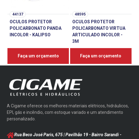
44137
48595
OCULOS PROTETOR
OCULOS PROTETOR
POLICARBONATO PANDA
POLICARBONATO VIRTUA
INCOLOR - KALIPSO
ARTICULADO INCOLOR -
3M
Faça um orçamento
Faça um orçamento
A Cigame oferece os melhores materiais elétricos, hidráulicos,
EPI, gás e incêndio, com estoque variado e um atendimento
personalizado.
Rua Beco José Paris, 675 | Pavilhão 19 - Bairro Sarandi
-