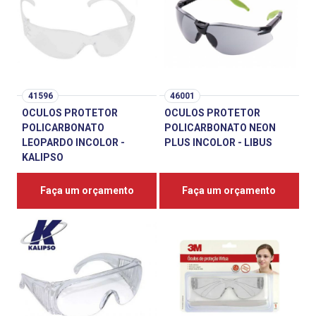
41596
46001
OCULOS PROTETOR
OCULOS PROTETOR
POLICARBONATO
POLICARBONATO NEON
LEOPARDO INCOLOR -
PLUS INCOLOR - LIBUS
KALIPSO
Faça um orçamento
Faça um orçamento