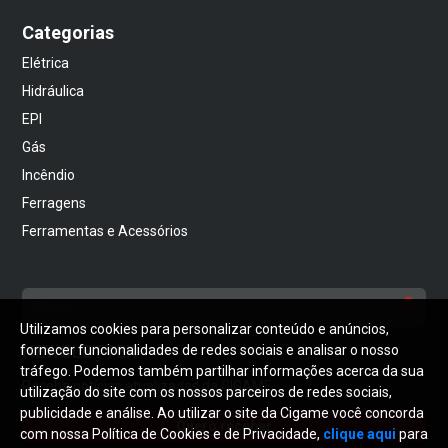
Categorias
Elétrica
Hidráulica
EPI
Gás
Incêndio
Ferragens
Ferramentas e Acessórios
Utilizamos cookies para personalizar conteúdo e anúncios,
NEWSLETTER
fornecer funcionalidades de redes sociais e analisar o nosso
tráfego. Podemos também partilhar informações acerca da sua
Receba notícias atualizadas da CIGAME
utilização do site com os nossos parceiros de redes sociais,
publicidade e análise. Ao utilizar o site da Cigame você concorda
Quero receber
com nossa Política de Cookies e de Privacidade,
clique aqui
para