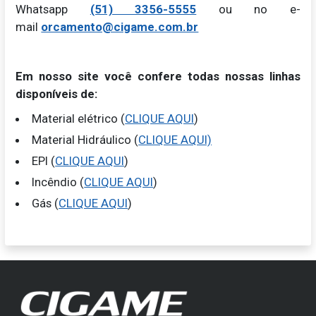
Whatsapp
(51) 3356-5555
ou no e-
mail
orcamento@cigame.com.br
Em nosso site você confere todas nossas linhas
disponíveis de:
Material elétrico (
CLIQUE AQUI
)
Material Hidráulico (
CLIQUE AQUI)
EPI (
CLIQUE AQUI
)
Incêndio (
CLIQUE AQUI
)
Gás (
CLIQUE AQUI
)