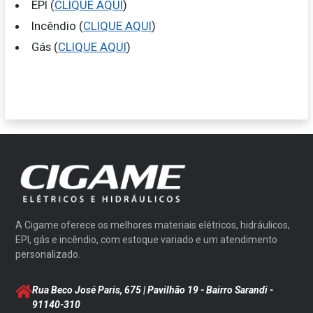
EPI (
CLIQUE AQUI
)
Incêndio (
CLIQUE AQUI
)
Gás (
CLIQUE AQUI
)
A Cigame oferece os melhores materiais elétricos, hidráulicos,
EPI, gás e incêndio, com estoque variado e um atendimento
personalizado.
Rua Beco José Paris, 675 | Pavilhão 19 - Bairro Sarandi
-
91140-310