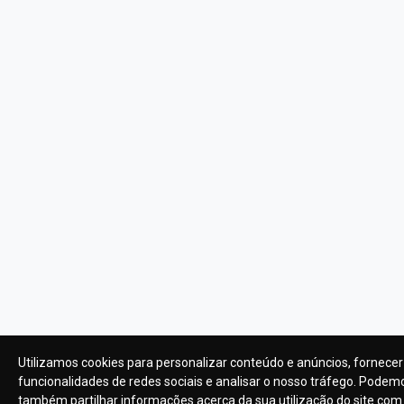
Utilizamos cookies para personalizar conteúdo e anúncios, fornecer
funcionalidades de redes sociais e analisar o nosso tráfego. Podem
também partilhar informações acerca da sua utilização do site com