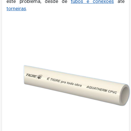
este problema, desde de
tubos e conexões
até
torneiras
.