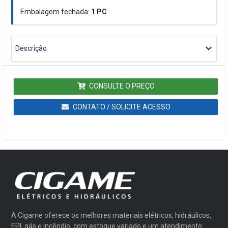
Embalagem fechada:
1
PC
Descrição
CONSULTE O PREÇO
CONTATO / SOLICITE ACESSO
A Cigame oferece os melhores materiais elétricos, hidráulicos,
EPI, gás e incêndio, com estoque variado e um atendimento