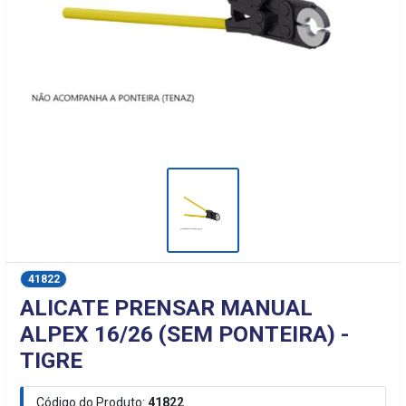
41822
ALICATE PRENSAR MANUAL
ALPEX 16/26 (SEM PONTEIRA) -
TIGRE
Código do Produto:
41822