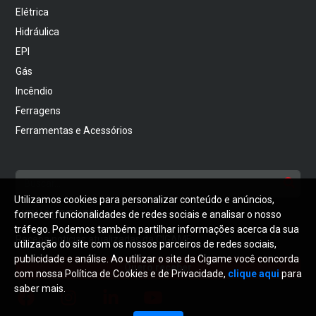
Elétrica
Hidráulica
EPI
Gás
Incêndio
Ferragens
Ferramentas e Acessórios
Utilizamos cookies para personalizar conteúdo e anúncios,
NEWSLETTER
fornecer funcionalidades de redes sociais e analisar o nosso
tráfego. Podemos também partilhar informações acerca da sua
Receba notícias atualizadas da CIGAME
utilização do site com os nossos parceiros de redes sociais,
publicidade e análise. Ao utilizar o site da Cigame você concorda
Quero receber
com nossa Política de Cookies e de Privacidade,
clique aqui
para
saber mais.