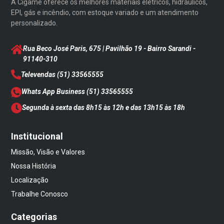
A Cigame oferece os melhores materiais elétricos, hidráulicos,
EPI, gás e incêndio, com estoque variado e um atendimento
personalizado.
Rua Beco José Paris, 675 | Pavilhão 19 - Bairro Sarandi
-
91140-310
Televendas
(51) 33565555
Whats App Business
(51) 33565555
Segunda à sexta das 8h15 às 12h e das 13h15 às 18h
Institucional
Missão, Visão e Valores
Nossa História
Localização
Trabalhe Conosco
Categorias