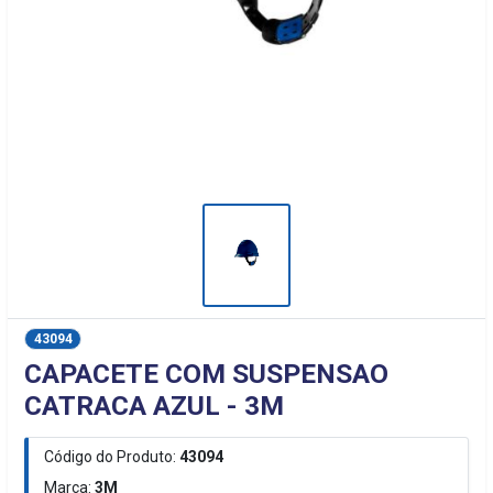
43094
CAPACETE COM SUSPENSAO
CATRACA AZUL - 3M
Código do Produto:
43094
Marca:
3M