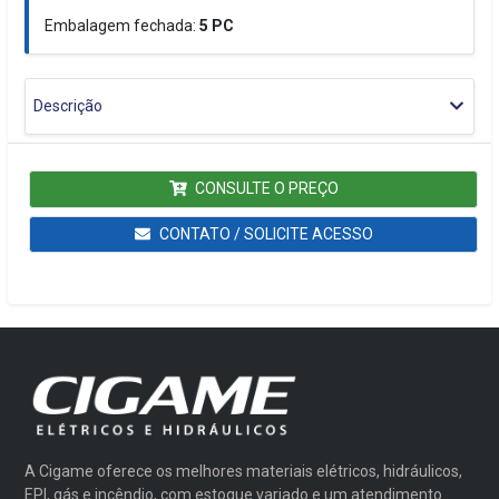
Embalagem fechada:
5
PC
Descrição
CONSULTE O PREÇO
CONTATO / SOLICITE ACESSO
A Cigame oferece os melhores materiais elétricos, hidráulicos,
EPI, gás e incêndio, com estoque variado e um atendimento