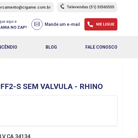
Televendas
(51) 33565555
orcamento@cigame.com.br
que aqui e
Mande um e-mail
ME LIGUE
AMA NO ZAP!
NCÊNDIO
BLOG
FALE CONOSCO
FF2-S SEM VALVULA - RHINO
LV CA 34134