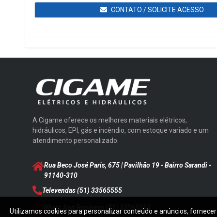
CONTATO / SOLICITE ACESSO
A Cigame oferece os melhores materiais elétricos,
hidráulicos, EPI, gás e incêndio, com estoque variado e um
atendimento personalizado.
Rua Beco José Paris, 675 | Pavilhão 19 - Bairro Sarandi
-
91140-310
Televendas
(51) 33565555
Whats App Business
(51) 33565555
Utilizamos cookies para personalizar conteúdo e anúncios, fornecer