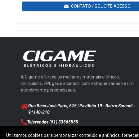
CONTATO / SOLICITE ACESSO
A Cigame oferece os melhores materiais elétricos,
hidráulicos, EPI, gás e incêndio, com estoque variado e um
atendimento personalizado.
Rua Beco José Paris, 675 | Pavilhão 19 - Bairro Sarandi
-
91140-310
Televendas
(51) 33565555
Whats App Business
(51) 33565555
Utilizamos cookies para personalizar conteúdo e anúncios, fornecer