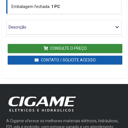
Embalagem fechada:
1
PC
Descrição
CONSULTE O PREÇO
CONTATO / SOLICITE ACESSO
A Cigame oferece os melhores materiais elétricos, hidráulicos,
EPI, gás e incêndio, com estoque variado e um atendimento