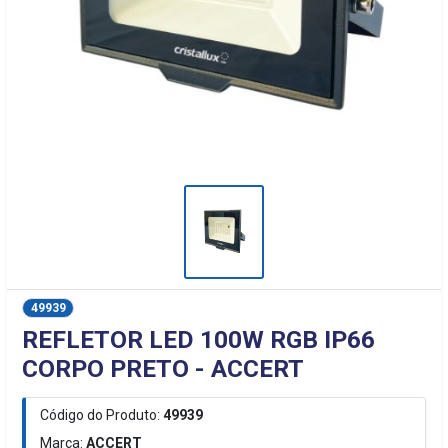
49939
REFLETOR LED 100W RGB IP66
CORPO PRETO - ACCERT
Código do Produto:
49939
Marca:
ACCERT