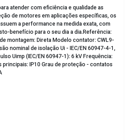
ara atender com eficiência e qualidade as
teção de motores em aplicações específicas, os
ssuem a performance na medida exata, com
o-benefício para o seu dia a dia.Referência:
 de montagem: Direta Modelo contator: CWL9-
o nominal de isolação Ui - IEC/EN 60947-4-1,
lso Uimp (IEC/EN 60947-1): 6 kV Frequência:
 principais: IP10 Grau de proteção - contatos
A