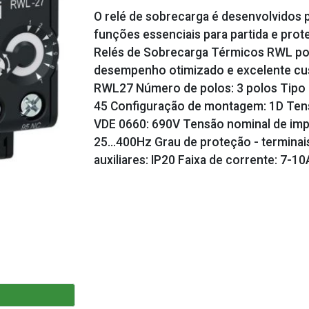
O relé de sobrecarga é desenvolvidos p
funções essenciais para partida e pro
Relés de Sobrecarga Térmicos RWL po
desempenho otimizado e excelente cust
RWL27 Número de polos: 3 polos Tipo
45 Configuração de montagem: 1D Tensã
VDE 0660: 690V Tensão nominal de impu
25...400Hz Grau de proteção - terminais
auxiliares: IP20 Faixa de corrente: 7-10