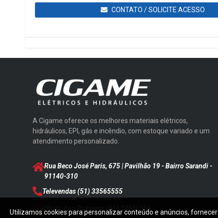
CONTATO / SOLICITE ACESSO
A Cigame oferece os melhores materiais elétricos,
hidráulicos, EPI, gás e incêndio, com estoque variado e um
atendimento personalizado.
Rua Beco José Paris, 675 | Pavilhão 19 - Bairro Sarandi
-
91140-310
Televendas
(51) 33565555
Whats App Business
(51) 33565555
Utilizamos cookies para personalizar conteúdo e anúncios, fornecer