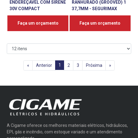
ENDEREÇAVEL COM SIRENE
RANHURADO (GROOVED) 1
30V COMPACT
37,7MM - SEGURIMAX
Faça um orçamento
Faça um orçamento
1
«
Anterior
2
3
Próxima
»
A Cigame oferece os melhores materiais elétricos, hidráulicos,
EPI, gás e incêndio, com estoque variado e um atendimento