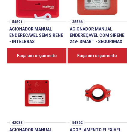
54891
38566
ACIONADOR MANUAL
ACIONADOR MANUAL
ENDERECAVEL SEM SIRENE
ENDEREÇAVEL COM SIRENE
- INTELBRAS
24V- SMART - SEGURIMAX
Faça um orçamento
Faça um orçamento
42083
54862
ACIONADOR MANUAL
ACOPLAMENTO FLEXIVEL