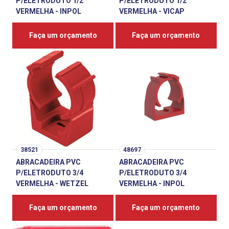
P/ELETRODUTO 1/2
P/ELETRODUTO 1/2
VERMELHA - INPOL
VERMELHA - VICAP
Faça um orçamento
Faça um orçamento
38521
48697
ABRACADEIRA PVC
ABRACADEIRA PVC
P/ELETRODUTO 3/4
P/ELETRODUTO 3/4
VERMELHA - WETZEL
VERMELHA - INPOL
Faça um orçamento
Faça um orçamento