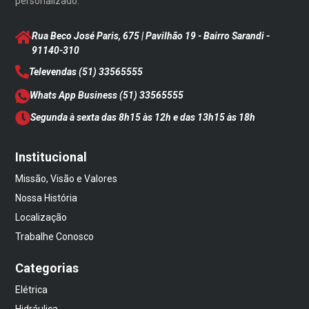
personalizado.
Rua Beco José Paris, 675 | Pavilhão 19 - Bairro Sarandi
-
91140-310
Televendas
(51) 33565555
Whats App Business
(51) 33565555
Segunda à sexta das 8h15 às 12h e das 13h15 às 18h
Institucional
Missão, Visão e Valores
Nossa História
Localização
Trabalhe Conosco
Categorias
Elétrica
Hidráulica