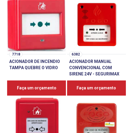
7718
6382
ACIONADOR DE INCENDIO
ACIONADOR MANUAL
TAMPA QUEBRE O VIDRO
CONVENCIONAL COM
SIRENE 24V - SEGURIMAX
Faça um orçamento
Faça um orçamento